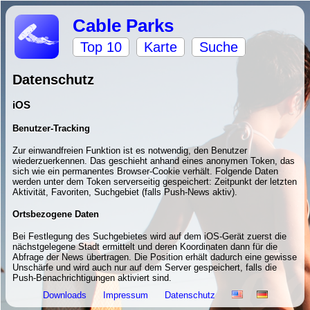
Cable Parks
Top 10
Karte
Suche
Datenschutz
iOS
Benutzer-Tracking
Zur einwandfreien Funktion ist es notwendig, den Benutzer
wiederzuerkennen. Das geschieht anhand eines anonymen Token, das
sich wie ein permanentes Browser-Cookie verhält. Folgende Daten
werden unter dem Token serverseitig gespeichert: Zeitpunkt der letzten
Aktivität, Favoriten, Suchgebiet (falls Push-News aktiv).
Ortsbezogene Daten
Bei Festlegung des Suchgebietes wird auf dem iOS-Gerät zuerst die
nächstgelegene Stadt ermittelt und deren Koordinaten dann für die
Abfrage der News übertragen. Die Position erhält dadurch eine gewisse
Unschärfe und wird auch nur auf dem Server gespeichert, falls die
Push-Benachrichtigungen aktiviert sind.
Downloads
Impressum
Datenschutz