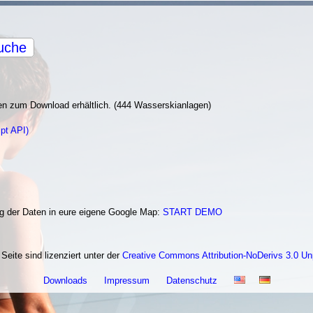
uche
en zum Download erhältlich. (444 Wasserskianlagen)
pt API)
ng der Daten in eure eigene Google Map:
START DEMO
 Seite sind lizenziert unter der
Creative Commons Attribution-NoDerivs 3.0 Un
Downloads
Impressum
Datenschutz