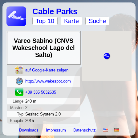
Cable Parks
Top 10
Karte
Suche
Varco Sabino (CNVS
Wakeschool Lago del
Salto)
auf Google-Karte zeigen
http://www.wakespot.com
+39 335 5632635
Länge
240 m
Masten
2
Typ
Sesitec System 2.0
Baujahr
2015
Downloads
Impressum
Datenschutz