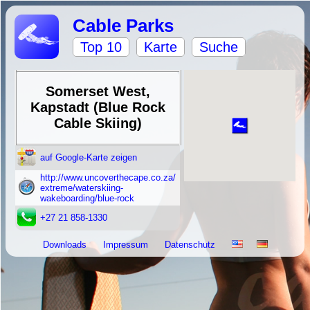
Cable Parks
Top 10
Karte
Suche
Somerset West,
Kapstadt (Blue Rock
Cable Skiing)
auf Google-Karte zeigen
http://www.uncoverthecape.co.za/
extreme/waterskiing-
wakeboarding/blue-rock
+27 21 858-1330
Downloads
Impressum
Datenschutz