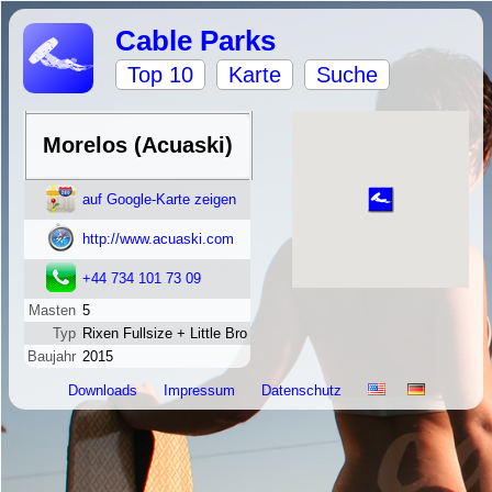
Cable Parks
Top 10
Karte
Suche
Morelos (Acuaski)
auf Google-Karte zeigen
http://www.acuaski.com
+44 734 101 73 09
Masten
5
Typ
Rixen Fullsize + Little Bro
Baujahr
2015
Downloads
Impressum
Datenschutz