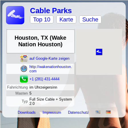
Cable Parks
Top 10
Karte
Suche
Houston, TX (Wake
Nation Houston)
auf Google-Karte zeigen
http://wakenationhouston.
com
+1 (281) 431-4444
Fahrrichtung
im Uhrzeigersinn
Masten
5
Full Size Cable + System
Typ
2.0
Downloads
Impressum
Datenschutz