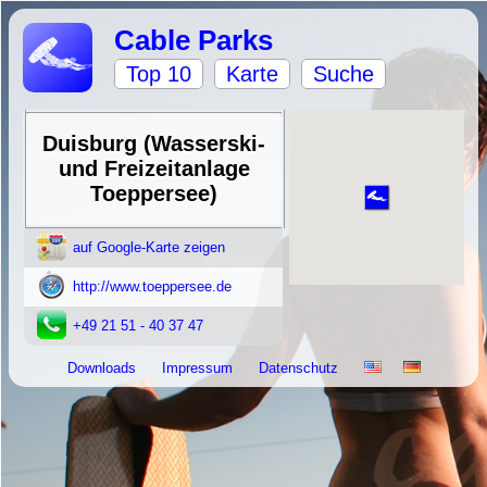
Cable Parks
Top 10
Karte
Suche
Duisburg (Wasserski-
und Freizeitanlage
Toeppersee)
auf Google-Karte zeigen
http://www.toeppersee.de
+49 21 51 - 40 37 47
Downloads
Impressum
Datenschutz