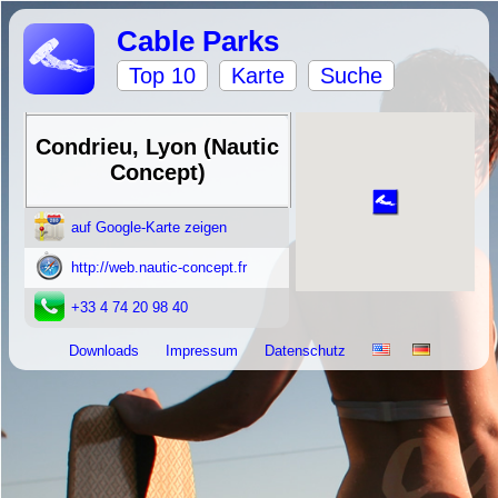
Cable Parks
Top 10
Karte
Suche
Condrieu, Lyon (Nautic
Concept)
auf Google-Karte zeigen
http://web.nautic-concept.fr
+33 4 74 20 98 40
Downloads
Impressum
Datenschutz