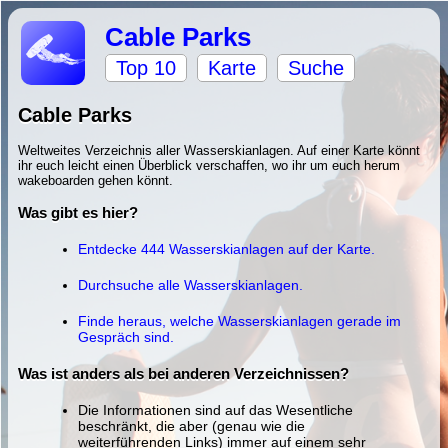
Cable Parks
Top 10
Karte
Suche
Cable Parks
Weltweites Verzeichnis aller Wasserskianlagen. Auf einer Karte könnt
ihr euch leicht einen Überblick verschaffen, wo ihr um euch herum
wakeboarden gehen könnt.
Was gibt es hier?
Entdecke 444 Wasserskianlagen auf der Karte.
Durchsuche alle Wasserskianlagen.
Finde heraus, welche Wasserskianlagen gerade im
Gespräch sind.
Was ist anders als bei anderen Verzeichnissen?
Die Informationen sind auf das Wesentliche
beschränkt, die aber (genau wie die
weiterführenden Links) immer auf einem sehr