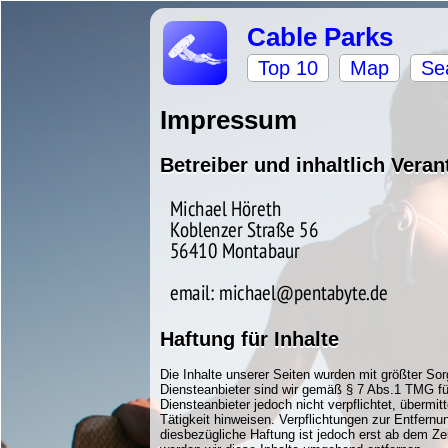
Cable Parks
Top 10
Map
Se
Impressum
Betreiber und inhaltlich Veran
Haftung für Inhalte
Die Inhalte unserer Seiten wurden mit größter Sorg
Diensteanbieter sind wir gemäß § 7 Abs.1 TMG für
Diensteanbieter jedoch nicht verpflichtet, überm
Tätigkeit hinweisen. Verpflichtungen zur Entfern
diesbezügliche Haftung ist jedoch erst ab dem Z