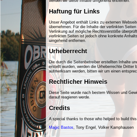
werden wir diese Inhalte umgehend entfernen.
Haftung für Links
Unser Angebot enthält Links zu externen Webseite
übernehmen. Für die Inhalte der verlinkten Seiten 
Verlinkung auf mögliche Rechtsverstöße überprüft.
verlinkten Seiten ist jedoch ohne konkrete Anhal
umgehend entfernen.
Urheberrecht
Die durch die Seitenbetreiber erstellten Inhalte 
erstellt wurden, werden die Urheberrechte Dritter
aufmerksam werden, bitten wir um einen entsprec
Rechtlicher Hinweis
Diese Seite wurde nach bestem Wissen und Gewisse
darauf reagieren werde.
Credits
A special thanks to those who helped to build this
Magic Bastos
, Tony Engel, Volker Kamphausen