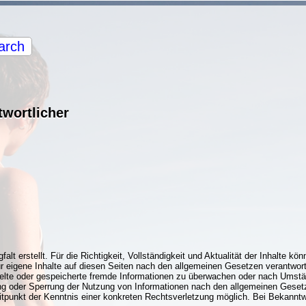
arch
twortlicher
falt erstellt. Für die Richtigkeit, Vollständigkeit und Aktualität der Inhalte
 eigene Inhalte auf diesen Seiten nach den allgemeinen Gesetzen verantwort
ittelte oder gespeicherte fremde Informationen zu überwachen oder nach Umstä
ung oder Sperrung der Nutzung von Informationen nach den allgemeinen Gesetz
eitpunkt der Kenntnis einer konkreten Rechtsverletzung möglich. Bei Bekan